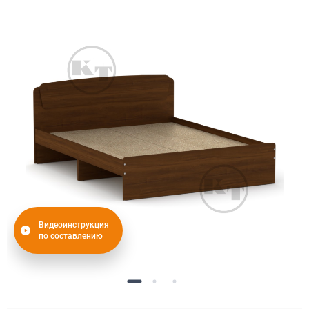
Видеоинструкция
по составлению