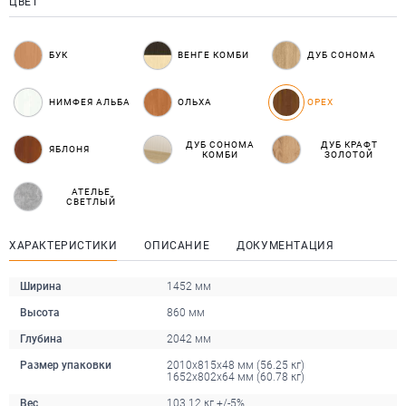
ЦВЕТ
БУК
ВЕНГЕ КОМБИ
ДУБ СОНОМА
НИМФЕЯ АЛЬБА
ОЛЬХА
ОРЕХ
ДУБ СОНОМА
ДУБ КРАФТ
ЯБЛОНЯ
КОМБИ
ЗОЛОТОЙ
АТЕЛЬЕ
СВЕТЛЫЙ
ХАРАКТЕРИСТИКИ
ОПИСАНИЕ
ДОКУМЕНТАЦИЯ
Ширина
1452 мм
Высота
860 мм
Глубина
2042 мм
Размер упаковки
2010x815x48 мм (56.25 кг)
1652x802x64 мм (60.78 кг)
Вес
103.12 кг +/-5%