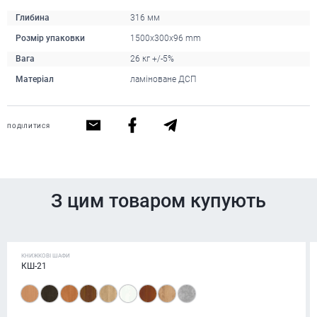
Глибина
316 мм
Розмір упаковки
1500х300х96 mm
Вага
26 кг +/-5%
Матеріал
ламіноване ДСП
ПОДІЛИТИСЯ
З цим товаром купують
КНИЖКОВІ ШАФИ
КШ-21