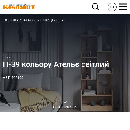
UA
ГОЛОВНА
КАТАЛОГ
ПОЛИЦІ
П-39
ПОЛИЦІ
П-39 кольору Ательє світлий
АРТ: 502199
РОЗГОРНУТИ