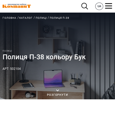
UA
ГОЛОВНА
КАТАЛОГ
ПОЛИЦІ
ПОЛИЦЯ П-38
ПОЛИЦІ
Полиця П-38 кольору Бук
АРТ: 502104
РОЗГОРНУТИ