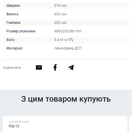
Ширина
516 мм
Висота
400 мм
Глибина
200 мм
Розмір упаковки
468х200х96 mm
Вага
5.4 кг +/-5%
Матеріал
ламіноване ДСП
ПОДІЛИТИСЯ
З цим товаром купують
КНИЖКОВІ ШАФИ
КШ-12