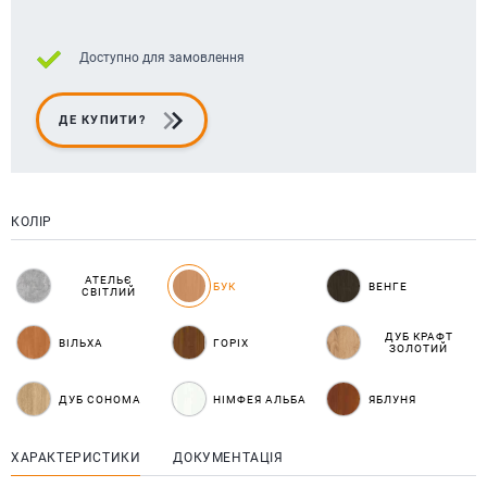
Доступно для замовлення
ДЕ КУПИТИ?
КОЛІР
АТЕЛЬЄ
БУК
ВЕНГЕ
СВІТЛИЙ
ДУБ КРАФТ
ВІЛЬХА
ГОРІХ
ЗОЛОТИЙ
ДУБ СОНОМА
НІМФЕЯ АЛЬБА
ЯБЛУНЯ
ХАРАКТЕРИСТИКИ
ДОКУМЕНТАЦІЯ