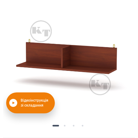
Відеоінструкція
зі складання