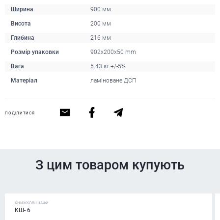
Ширина
900 мм
Висота
200 мм
Глибина
216 мм
Розмір упаковки
902x200x50 mm
Вага
5.43 кг +/-5%
Матеріал
ламіноване ДСП
ПОДІЛИТИСЯ
З цим товаром купують
КНИЖКОВІ ШАФИ
КШ- 6