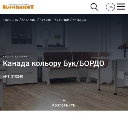
UA
ГОЛОВНА
КАТАЛОГ
КУХОННІ КУТОЧКИ
КАНАДА
КУХОННІ КУТОЧКИ
Канада кольору Бук/БОРДО
АРТ: 310240
РОЗГОРНУТИ