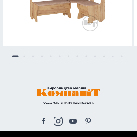
© 2026 «Компаніт». Всі права захищені.