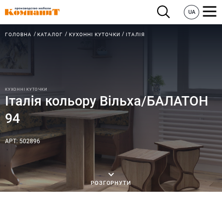
UA
ГОЛОВНА
КАТАЛОГ
КУХОННІ КУТОЧКИ
ІТАЛІЯ
КУХОННІ КУТОЧКИ
Італія кольору Вільха/БАЛАТОН
94
АРТ: 502896
РОЗГОРНУТИ