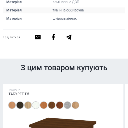
Матеріал
ламіноване ДСП
Матеріал
тканина оббивочна
Матеріал
шкірозамінник
ПОДІЛИТИСЯ
З цим товаром купують
ТАБУРЕТИ
ТАБУРЕТ Т-5