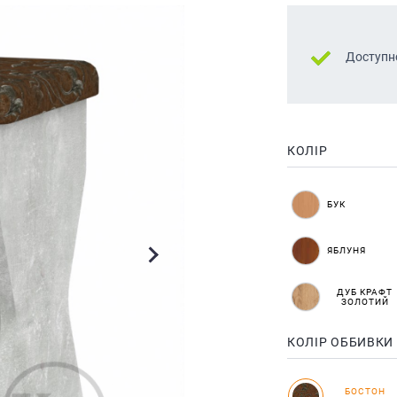
Доступн
КОЛІР
БУК
ЯБЛУНЯ
ДУБ КРАФТ
ЗОЛОТИЙ
КОЛІР ОББИВКИ
БОСТОН