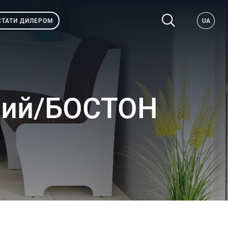
СТАТИ ДИЛЕРОМ
UA
тлий/БОСТОН