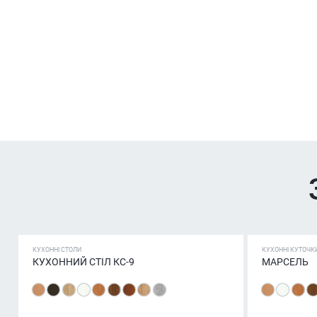
КУХОННІ СТОЛИ
КУХОННІ КУТОЧК
КУХОННИЙ СТІЛ КС-9
МАРСЕЛЬ