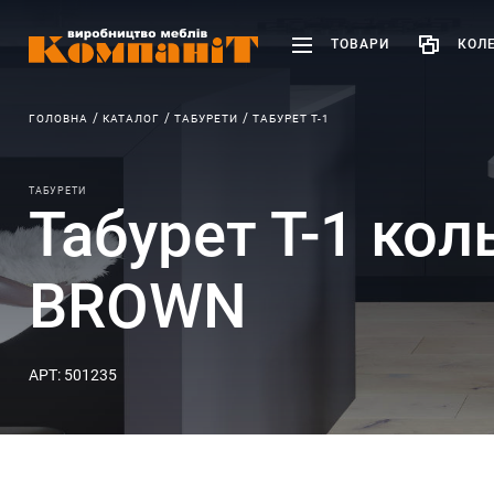
ТОВАРИ
КОЛЕ
ГОЛОВНА
КАТАЛОГ
ТАБУРЕТИ
ТАБУРЕТ Т-1
ТАБУРЕТИ
Табурет Т-1 ко
BROWN
АРТ: 501235