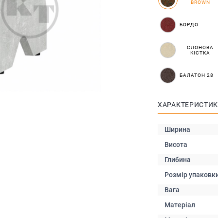
BROWN
БОРДО
СЛОНОВА
КІСТКА
БАЛАТОН 28
ХАРАКТЕРИСТИ
Ширина
Висота
Глибина
Розмір упаковк
Вага
Матеріал