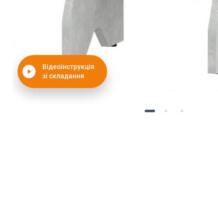
Відеоінструкція
зі складання