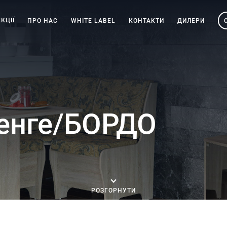
КЦІЇ
ПРО НАС
WHITE LABEL
КОНТАКТИ
ДИЛЕРИ
Венге/БОРДО
РОЗГОРНУТИ