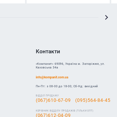
Контакти
«Компанит» 69096, Україна м. Запоріжжя, ул.
Каховська 34а
info@kompanit.com.ua
Пн-Пт: з 08-00 до 18-00; Сб-Нд: вихідний
ВІДДІЛ ПРОДАЖУ
(067)610-67-09
(095)564-84-45
КЕРІВНИК ВІДДІЛУ ПРОДАЖІВ (ТІЛЬКИ ОПТ)
(067)612-04-09