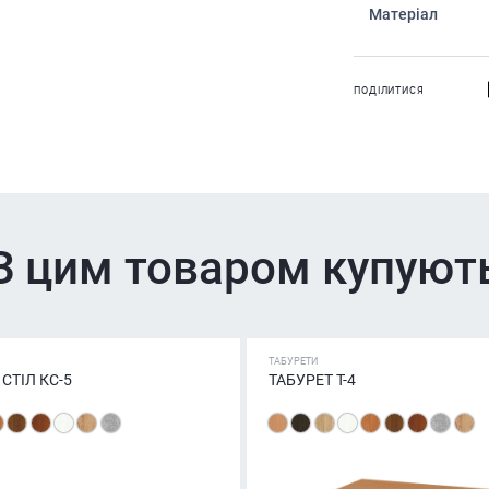
Матеріал
ПОДІЛИТИСЯ
З цим товаром купуют
ТАБУРЕТИ
СТІЛ КС-5
ТАБУРЕТ Т-4