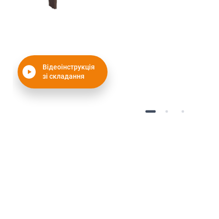
Відеоінструкція
зі складання