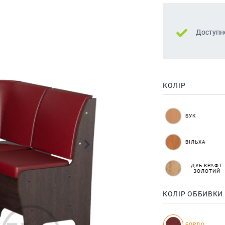
Доступн
КОЛІР
БУК
ВІЛЬХА
ДУБ КРАФТ
ЗОЛОТИЙ
КОЛІР ОББИВКИ
БОРДО