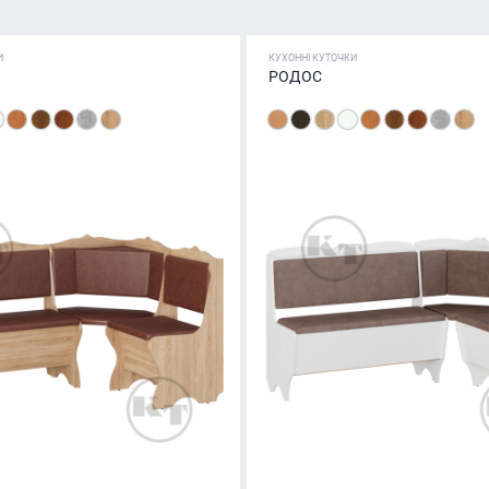
И
КУХОННІ КУТОЧКИ
РОДОС