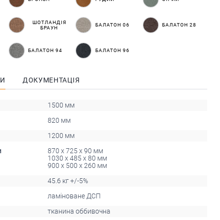
ШОТЛАНДІЯ
БАЛАТОН 06
БАЛАТОН 28
БРАУН
БАЛАТОН 94
БАЛАТОН 96
КИ
ДОКУМЕНТАЦІЯ
1500 мм
820 мм
1200 мм
и
870 x 725 x 90 мм
1030 x 485 x 80 мм
900 x 500 x 260 мм
45.6 кг +/-5%
ламіноване ДСП
тканина оббивочна