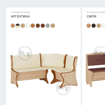
КУХОННІ КУТОЧКИ
КУХОННІ КУТОЧК
АРГЕНТИНА
СИРІЯ