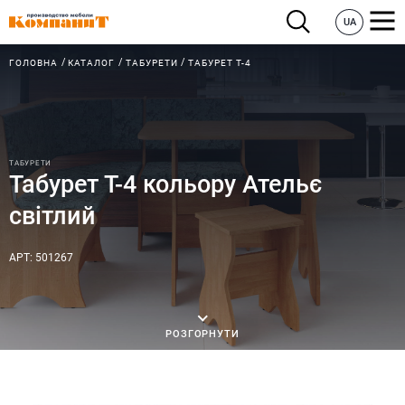
UA
ГОЛОВНА
КАТАЛОГ
ТАБУРЕТИ
ТАБУРЕТ Т-4
ТАБУРЕТИ
Табурет Т-4 кольору Ательє
світлий
АРТ: 501267
РОЗГОРНУТИ