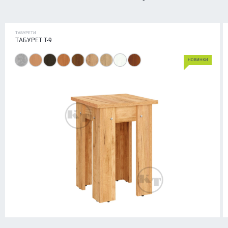
ТАБУРЕТИ
ТАБУРЕТ T-9
НОВИНКИ