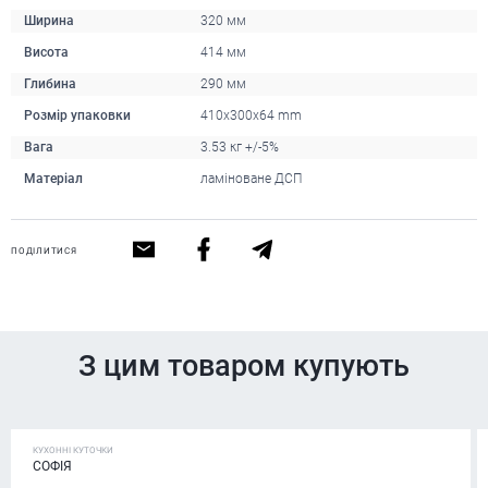
Ширина
320 мм
Висота
414 мм
Глибина
290 мм
Розмір упаковки
410x300x64 mm
Вага
3.53 кг +/-5%
Матеріал
ламіноване ДСП
ПОДІЛИТИСЯ
З цим товаром купують
КУХОННІ КУТОЧКИ
СОФІЯ