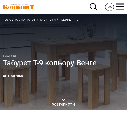
UA
ГОЛОВНА
КАТАЛОГ
ТАБУРЕТИ
ТАБУРЕТ T-9
ТАБУРЕТИ
Табурет T-9 кольору Венге
АРТ: 502068
РОЗГОРНУТИ