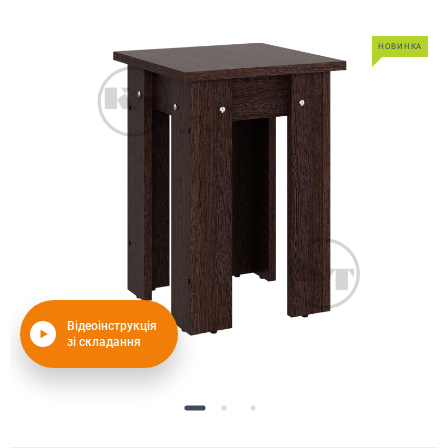
НОВИНКА
Відеоінструкція
зі складання