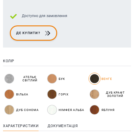
Доступно для замовлення
ДЕ КУПИТИ?
КОЛІР
АТЕЛЬЄ
БУК
ВЕНГЕ
СВІТЛИЙ
ДУБ КРАФТ
ВІЛЬХА
ГОРІХ
ЗОЛОТИЙ
ДУБ СОНОМА
НІМФЕЯ АЛЬБА
ЯБЛУНЯ
ХАРАКТЕРИСТИКИ
ДОКУМЕНТАЦІЯ