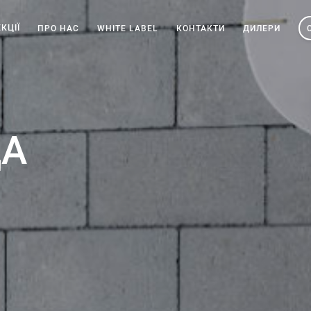
КЦІЇ
ПРО НАС
WHITE LABEL
КОНТАКТИ
ДИЛЕРИ
ДА