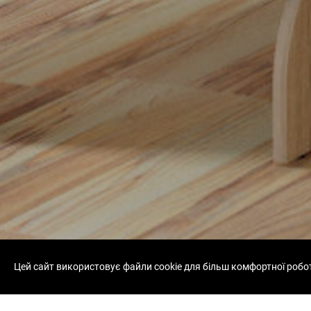
Цей сайт використовує файли cookie для більш комфортної робо