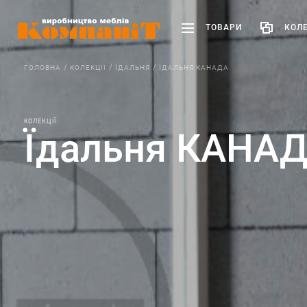
ТОВАРИ
КОЛЕ
ГОЛОВНА
КОЛЕКЦІЇ
ЇДАЛЬНЯ
ЇДАЛЬНЯ КАНАДА
КОЛЕКЦІЇ
Їдальня КАНА