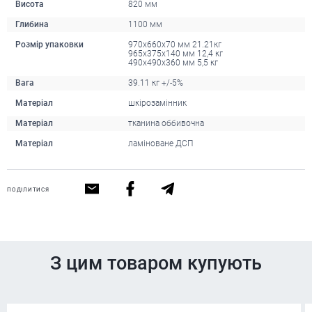
Висота
820 мм
Глибина
1100 мм
Розмір упаковки
970x660x70 мм 21.21кг
965x375x140 мм 12,4 кг
490x490x360 мм 5,5 кг
Вага
39.11 кг +/-5%
Матеріал
шкірозамінник
Матеріал
тканина оббивочна
Матеріал
ламіноване ДСП
ПОДІЛИТИСЯ
З цим товаром купують