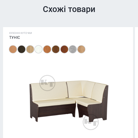
Схожі товари
КУХОННІ КУТОЧКИ
ТУНІС