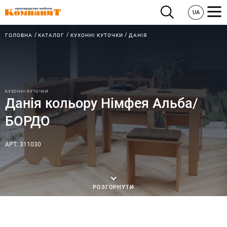
UA
ГОЛОВНА
КАТАЛОГ
КУХОННІ КУТОЧКИ
ДАНІЯ
КУХОННІ КУТОЧКИ
Данія кольору Німфея Альба/
БОРДО
АРТ: 311030
РОЗГОРНУТИ