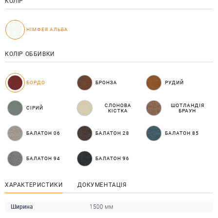
КОЛІР
НІМФЕЯ АЛЬБА
КОЛІР ОББИВКИ
БОРДО
БРОНЗА
РУДИЙ
СЛОНОВА
ШОТЛАНДІЯ
СІРИЙ
КІСТКА
БРАУН
БАЛАТОН 06
БАЛАТОН 28
БАЛАТОН 85
БАЛАТОН 94
БАЛАТОН 96
ХАРАКТЕРИСТИКИ
ДОКУМЕНТАЦІЯ
Ширина
1500 мм