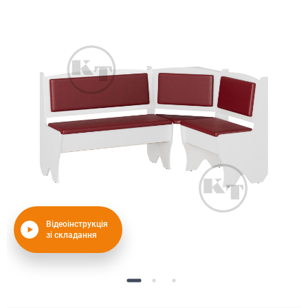
Відеоінструкція
зі складання