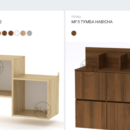
ПОЛИЦІ
2
МГ-5 ТУМБА НАВІСНА