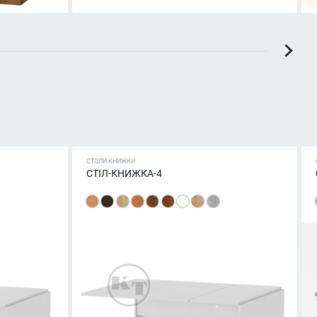
СТОЛИ КНИЖКИ
СТІЛ-КНИЖКА-4