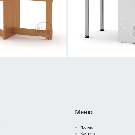
Меню
І
Про нас
Контакти