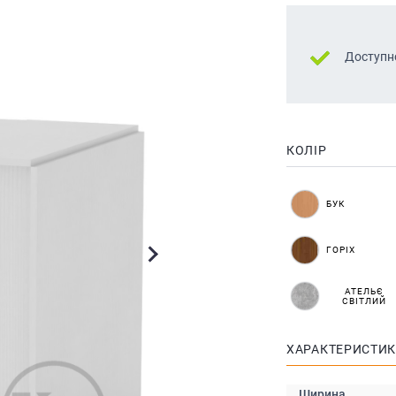
Доступн
КОЛІР
БУК
ГОРІХ
АТЕЛЬЄ
СВІТЛИЙ
ХАРАКТЕРИСТИ
Ширина