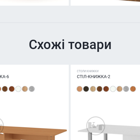
Схожі товари
СТОЛИ КНИЖКИ
КА-6
СТІЛ-КНИЖКА-2