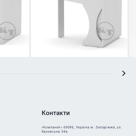
Контакти
«Компанит» 69096, Україна м. Запоріжжя, ул.
Каховська 34а