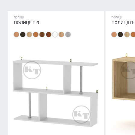
ПОЛИЦІ
ПОЛИЦІ
ПОЛИЦЯ П-9
ПОЛИЦЯ П-