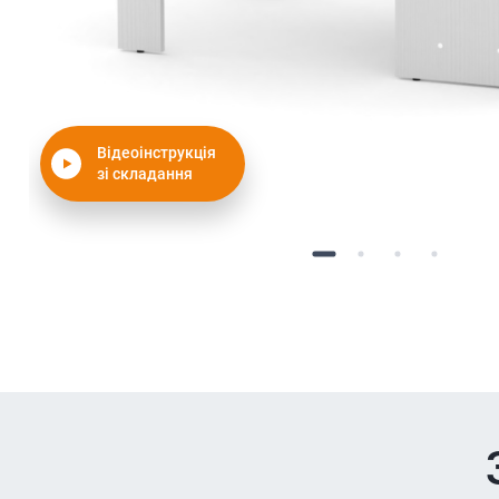
Відеоінструкція
зі складання