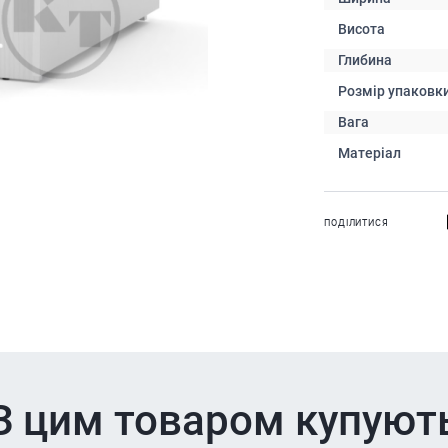
Висота
Глибина
Розмір упаковк
Вага
Матеріал
ПОДІЛИТИСЯ
З цим товаром купуют