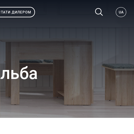
СТАТИ ДИЛЕРОМ
UA
Альба