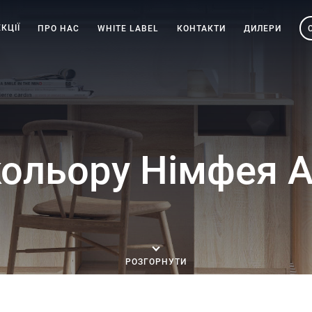
КЦІЇ
ПРО НАС
WHITE LABEL
КОНТАКТИ
ДИЛЕРИ
кольору Німфея 
РОЗГОРНУТИ