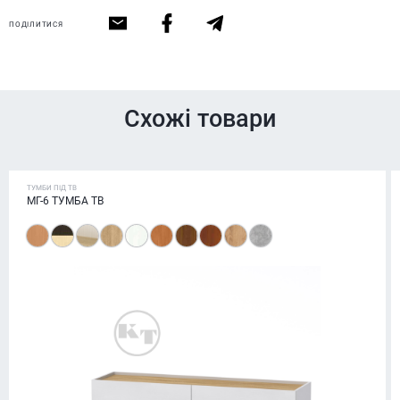
ПОДІЛИТИСЯ
Схожі товари
ТУМБИ ПІД ТВ
МГ-6 ТУМБА ТВ