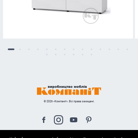
© 2026 «Компаніт». Всі права захищені.