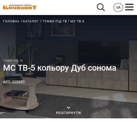
UA
ГОЛОВНА
КАТАЛОГ
ТУМБИ ПІД ТВ
МС ТВ-5
ТУМБИ ПІД ТВ
МС ТВ-5 кольору Дуб сонома
АРТ: 320083
РОЗГОРНУТИ