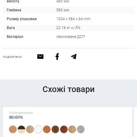
Висота
480 мм
Глибина
580 мм
Розмір упаковки
1004 x 584 x 64 mm
Вага
22.16 кг +/-5%
Матеріал
ламіноване ДСП
ПОДІЛИТИСЯ
Схожі товари
СТОЛИ ЖУРНАЛЬНІ
ВЕНЕРА