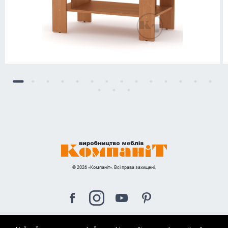
© 2026 «Компаніт». Всі права захищені.