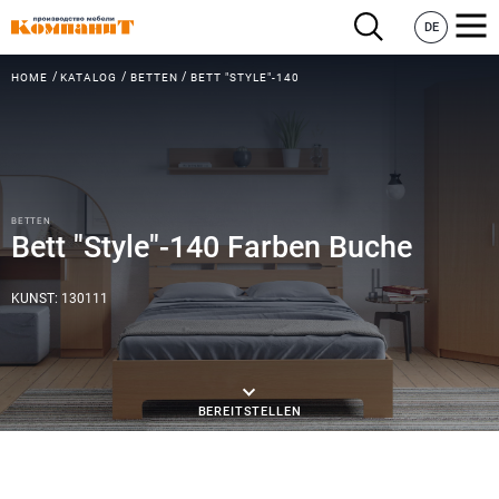
DE
HOME
KATALOG
BETTEN
BETT "STYLE"-140
BETTEN
Bett "Style"-140 Farben Buche
KUNST: 130111
BEREITSTELLEN