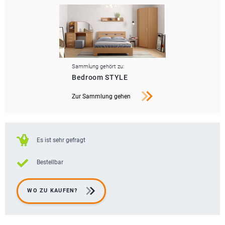
Sammlung gehört zu:
Bedroom STYLE
Zur Sammlung gehen
Es ist sehr gefragt
Bestellbar
WO ZU KAUFEN?