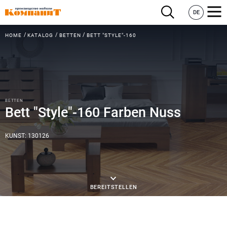
DE
HOME
KATALOG
BETTEN
BETT "STYLE"-160
BETTEN
Bett "Style"-160 Farben Nuss
KUNST: 130126
BEREITSTELLEN