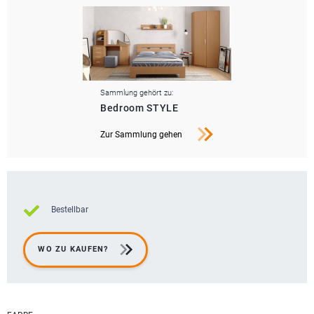
Sammlung gehört zu:
Bedroom STYLE
Zur Sammlung gehen
Bestellbar
WO ZU KAUFEN?