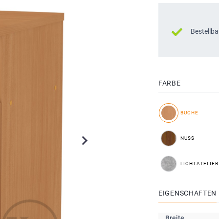
Bestellba
FARBE
BUCHE
NUSS
LICHTATELIER
EIGENSCHAFTEN
Breite