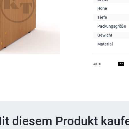
Höhe
Tiefe
Packungsgröße
Gewicht
Material
AKTIE
it diesem Produkt kauf