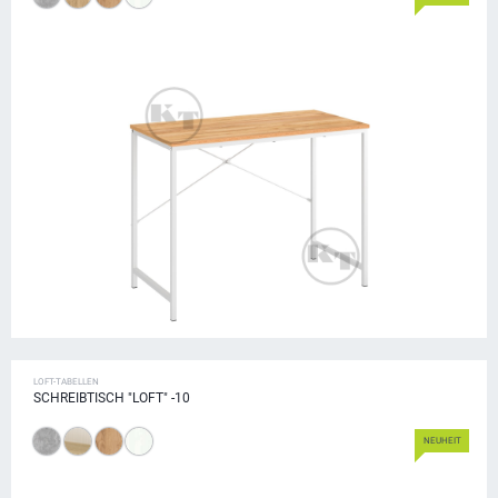
LOFT-TABELLEN
SCHREIBTISCH "LOFT" -10
NEUHEIT