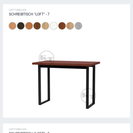
LOFT-TABELLEN
SCHREIBTISCH "LOFT" - 7
LOFT-TABELLEN