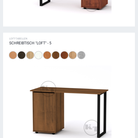
LOFT-TABELLEN
SCHREIBTISCH "LOFT" - 5