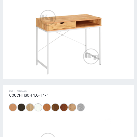
LOFT-TABELLEN
COUCHTISCH "LOFT" - 1