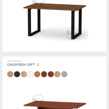
LOFT-TABELLEN
COUCHTISCH "LOFT" - 2