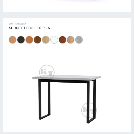
LOFT-TABELLEN
SCHREIBTISCH "LOFT" - 6