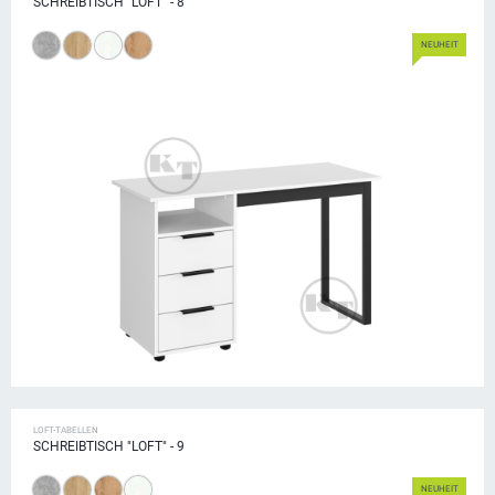
SCHREIBTISCH "LOFT" - 8
NEUHEIT
LOFT-TABELLEN
SCHREIBTISCH "LOFT" - 9
NEUHEIT