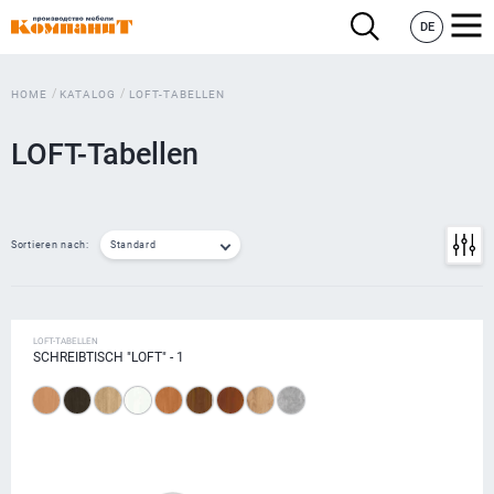
DE
HOME
KATALOG
LOFT-TABELLEN
LOFT-Tabellen
Sortieren nach:
Standard
LOFT-TABELLEN
SCHREIBTISCH "LOFT" - 1