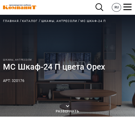
RU
ГЛАВНАЯ
КАТАЛОГ
ШКАФЫ, АНТРЕСОЛИ
МС ШКАФ-24 П
ШКАФЫ, АНТРЕСОЛИ
МС Шкаф-24 П цвета Орех
АРТ: 320176
РАЗВЕРНУТЬ