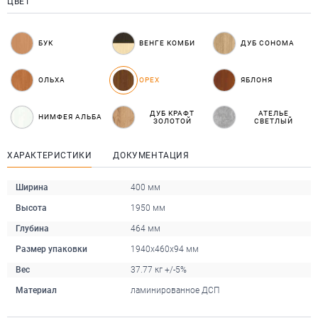
ЦВЕТ
БУК
ВЕНГЕ КОМБИ
ДУБ СОНОМА
ОЛЬХА
ОРЕХ
ЯБЛОНЯ
ДУБ КРАФТ
АТЕЛЬЕ
НИМФЕЯ АЛЬБА
ЗОЛОТОЙ
СВЕТЛЫЙ
ХАРАКТЕРИСТИКИ
ДОКУМЕНТАЦИЯ
Ширина
400 мм
Высота
1950 мм
Глубина
464 мм
Размер упаковки
1940х460х94 мм
Вес
37.77 кг +/-5%
Материал
ламинированное ДСП