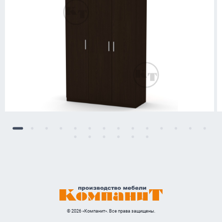
© 2026 «Компанит». Все права защищены.