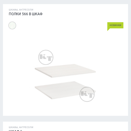
ШКАФЫ, АНТРЕСОЛИ
ПОЛКИ 566 В ШКАФ
НОВИНКИ
ШКАФЫ, АНТРЕСОЛИ