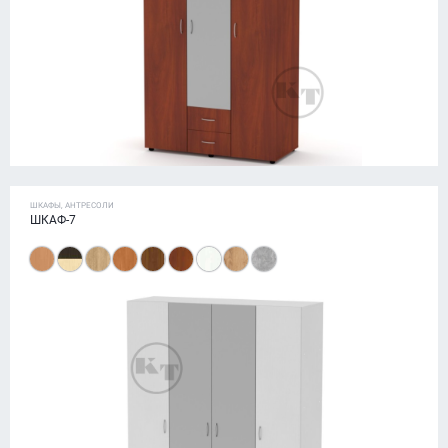
ШКАФЫ, АНТРЕСОЛИ
ШКАФ-7