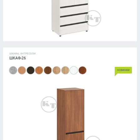
ШКАФЫ, АНТРЕСОЛИ
ШКАФ-26
НОВИНКИ