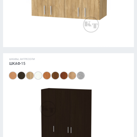
ШКАФЫ, АНТРЕСОЛИ
ШКАФ-15