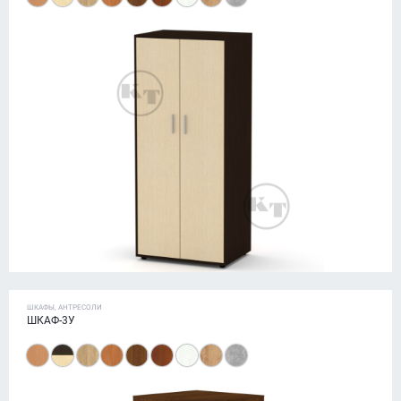
ШКАФЫ, АНТРЕСОЛИ
ШКАФ-3У