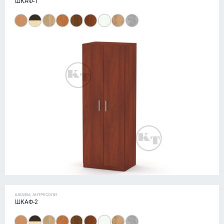
ШКАФ-1
ШКАФЫ, АНТРЕСОЛИ
ШКАФ-2