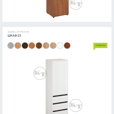
ШКАФЫ, АНТРЕСОЛИ
ШКАФ-25
НОВИНКИ