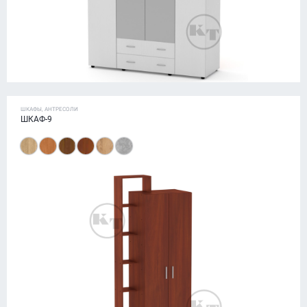
ШКАФЫ, АНТРЕСОЛИ
ШКАФ-9