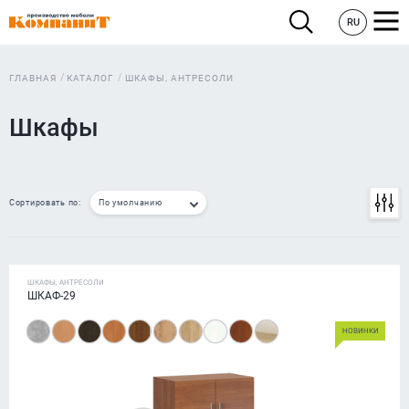
RU
ГЛАВНАЯ
КАТАЛОГ
ШКАФЫ, АНТРЕСОЛИ
Шкафы
Сортировать по:
По умолчанию
ШКАФЫ, АНТРЕСОЛИ
ШКАФ-29
НОВИНКИ