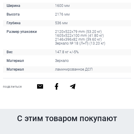
Ширина
1600 мм
Высота
2176 мм
Глубина
536 мм
Размер упаковки
2120x522x79 mm (53.20 кг)
1605x522x100 mm (41.80 кг)
2146x396x82 mm (39.60 кг)
Зеркало № 18 (Л+П) (13.20 кг)
Вес
147.8 кг +/-5%
Материал
Зеркало
Материал
ламинированное ДСП
ПОДЕЛИТЬСЯ
С этим товаром покупают