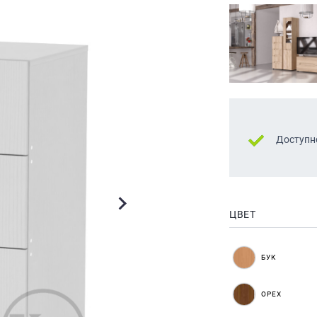
Доступн
ЦВЕТ
БУК
ОРЕХ