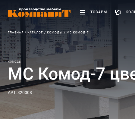
ТОВАРЫ
КОЛ
ГЛАВНАЯ
КАТАЛОГ
КОМОДЫ
МС КОМОД-7
КОМОДЫ
МС Комод-7 цв
АРТ: 320008