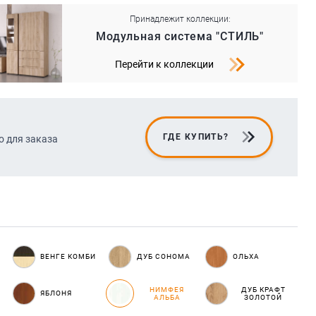
Принадлежит коллекции:
Модульная система "СТИЛЬ"
Перейти к коллекции
ГДЕ КУПИТЬ?
о для заказа
ВЕНГЕ КОМБИ
ДУБ СОНОМА
ОЛЬХА
НИМФЕЯ
ДУБ КРАФТ
ЯБЛОНЯ
АЛЬБА
ЗОЛОТОЙ