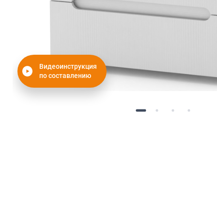
Видеоинструкция
по составлению