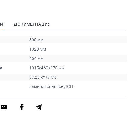
КИ
ДОКУМЕНТАЦИЯ
800 мм
1020 мм
464 мм
и
1015х460х175 мм
37.26 кг +/-5%
ламинированное ДСП