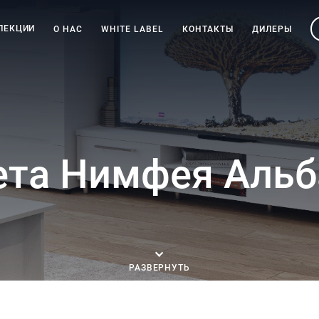
ЛЕКЦИИ
О НАС
WHITE LABEL
КОНТАКТЫ
ДИЛЕРЫ
ета Нимфея Альб
РАЗВЕРНУТЬ