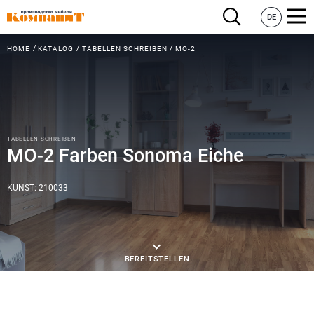
DE
HOME
KATALOG
TABELLEN SCHREIBEN
МО-2
TABELLEN SCHREIBEN
МО-2 Farben Sonoma Eiche
KUNST: 210033
BEREITSTELLEN