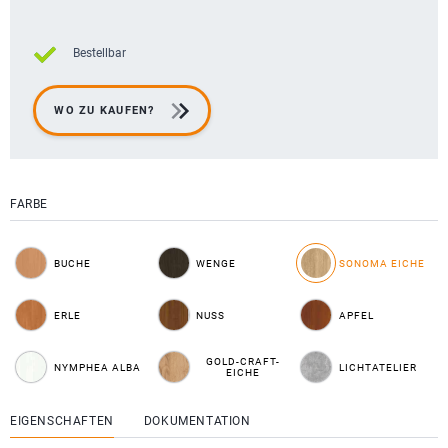
Bestellbar
WO ZU KAUFEN?
FARBE
BUCHE
WENGE
SONOMA EICHE
ERLE
NUSS
APFEL
GOLD-CRAFT-
NYMPHEA ALBA
LICHTATELIER
EICHE
EIGENSCHAFTEN
DOKUMENTATION