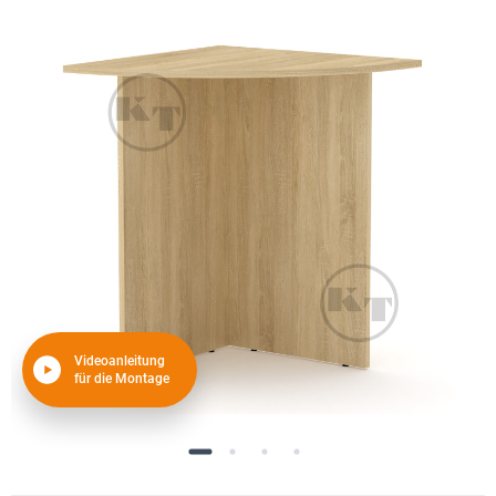
Videoanleitung
für die Montage