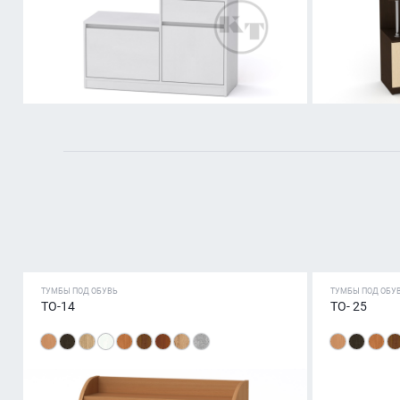
ТУМБЫ ПОД ОБУВЬ
ТУМБЫ ПОД ОБУ
ТО-14
ТО- 25