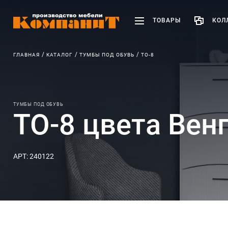
ТОВАРЫ
КОЛ
ГЛАВНАЯ
КАТАЛОГ
ТУМБЫ ПОД ОБУВЬ
ТО-8
ТУМБЫ ПОД ОБУВЬ
ТО-8 цвета Вен
АРТ: 240122