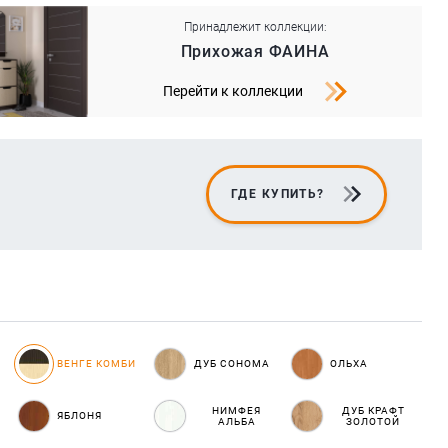
Принадлежит коллекции:
Прихожая ФАИНА
Перейти к коллекции
ГДЕ КУПИТЬ?
ВЕНГЕ КОМБИ
ДУБ СОНОМА
ОЛЬХА
НИМФЕЯ
ДУБ КРАФТ
ЯБЛОНЯ
АЛЬБА
ЗОЛОТОЙ