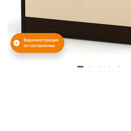
Видеоинструкция
по составлению