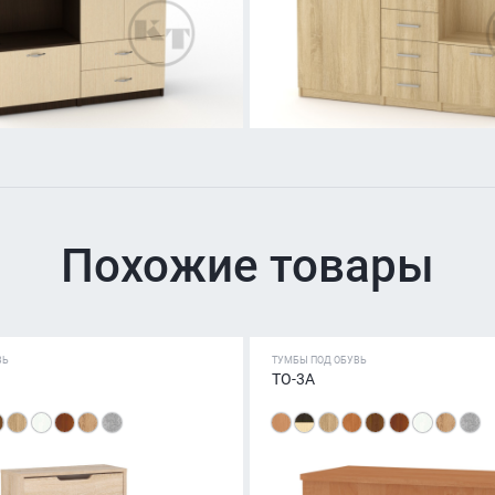
Похожие товары
ВЬ
ТУМБЫ ПОД ОБУВЬ
ТО-3А