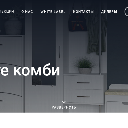
ЛЕКЦИИ
О НАС
WHITE LABEL
КОНТАКТЫ
ДИЛЕРЫ
ге комби
РАЗВЕРНУТЬ