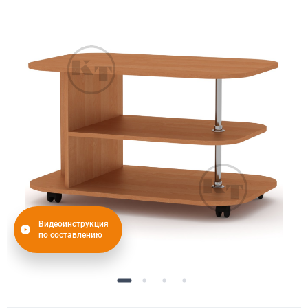
Видеоинструкция
по составлению