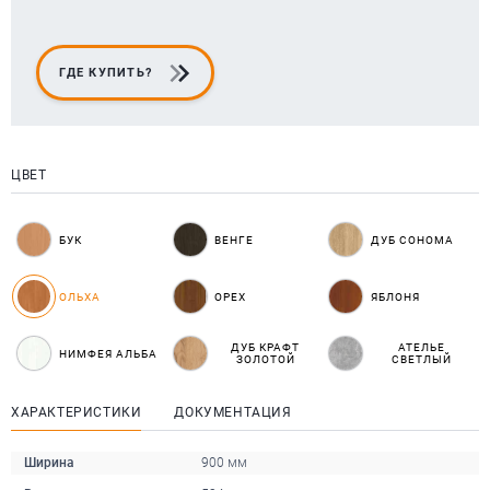
ГДЕ КУПИТЬ?
ЦВЕТ
БУК
ВЕНГЕ
ДУБ СОНОМА
ОЛЬХА
ОРЕХ
ЯБЛОНЯ
ДУБ КРАФТ
АТЕЛЬЕ
НИМФЕЯ АЛЬБА
ЗОЛОТОЙ
СВЕТЛЫЙ
ХАРАКТЕРИСТИКИ
ДОКУМЕНТАЦИЯ
Ширина
900 мм