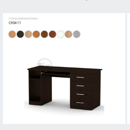
СТОЛЫ КОМПЬЮТЕРНЫЕ
СКМ-11