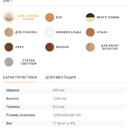
ЦВЕТ
ДУБ СОНОМА
БУК
ВЕНГЕ КОМБИ
КОМБИ
ДУБ СОНОМА
НИМФЕЯ АЛЬБА
ОЛЬХА
ДУБ КРАФТ
ОРЕХ
ЯБЛОНЯ
ЗОЛОТОЙ
АТЕЛЬЕ
СВЕТЛЫЙ
ХАРАКТЕРИСТИКИ
ДОКУМЕНТАЦИЯ
Ширина
400 мм
Высота
1264 мм
Глубина
316 мм
Размер упаковки
1265x400x48 mm
Вес
17.34 кг +/-5%