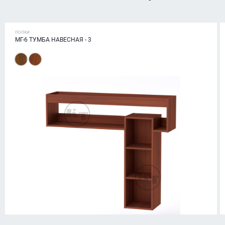
ПОЛКИ
МГ-6 ТУМБА НАВЕСНАЯ - 3