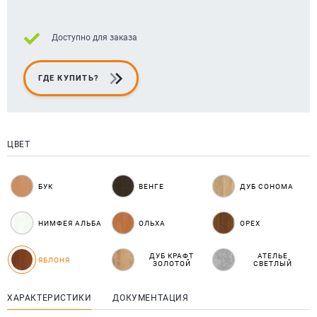
Доступно для заказа
ГДЕ КУПИТЬ?
ЦВЕТ
БУК
ВЕНГЕ
ДУБ СОНОМА
НИМФЕЯ АЛЬБА
ОЛЬХА
ОРЕХ
ДУБ КРАФТ
АТЕЛЬЕ
ЯБЛОНЯ
ЗОЛОТОЙ
СВЕТЛЫЙ
ХАРАКТЕРИСТИКИ
ДОКУМЕНТАЦИЯ