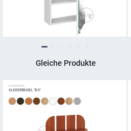
Gleiche Produkte
KLEIDERBÜGEL
KLEIDERBÜGEL "B-5"