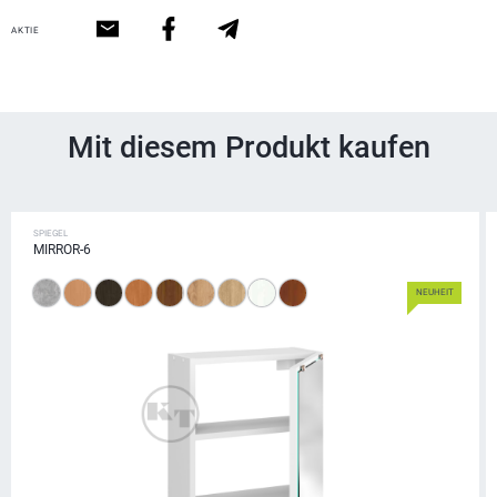
AKTIE
Mit diesem Produkt kaufen
SPIEGEL
MIRROR-6
NEUHEIT