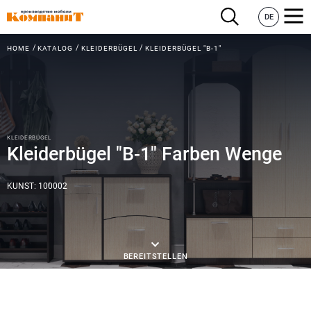
DE
HOME
KATALOG
KLEIDERBÜGEL
KLEIDERBÜGEL "B-1"
KLEIDERBÜGEL
Kleiderbügel "B-1" Farben Wenge
KUNST: 100002
BEREITSTELLEN