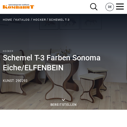
DE
HOME
KATALOG
HOCKER
SCHEMEL Т-3
HOCKER
Schemel Т-3 Farben Sonoma
Eiche/ELFENBEIN
KUNST: 290293
BEREITSTELLEN