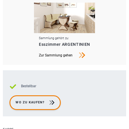
Sammlung gehört zu:
Esszimmer ARGENTINIEN
Zur Sammlung gehen
Bestellbar
WO ZU KAUFEN?