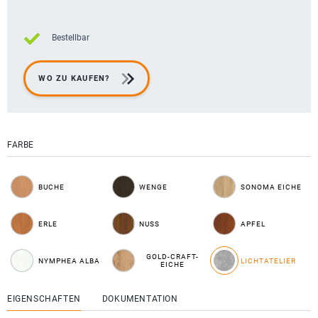
Bestellbar
WO ZU KAUFEN?
FARBE
BUCHE
WENGE
SONOMA EICHE
ERLE
NUSS
APFEL
GOLD-CRAFT-
NYMPHEA ALBA
LICHTATELIER
EICHE
EIGENSCHAFTEN
DOKUMENTATION