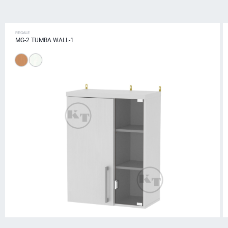
REGALE
MG-2 ТUMBA WALL-1