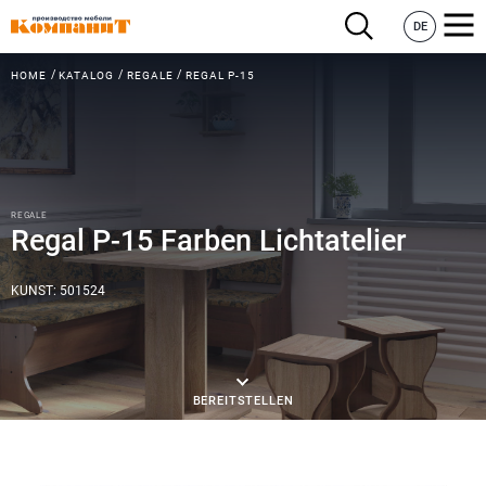
DE
HOME
KATALOG
REGALE
REGAL P-15
REGALE
Regal P-15 Farben Lichtatelier
KUNST: 501524
BEREITSTELLEN