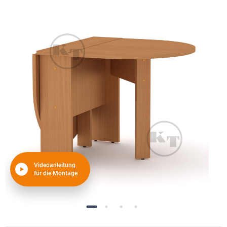
Videoanleitung
für die Montage